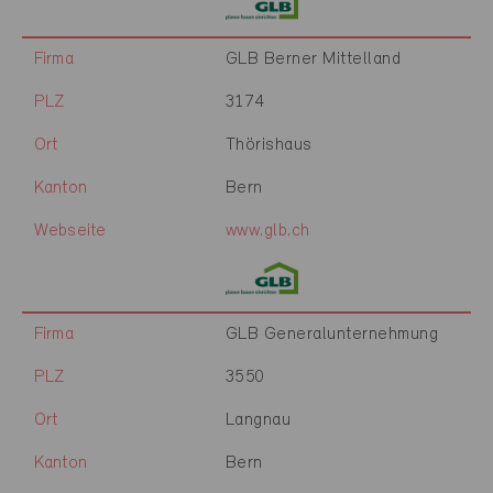
Firma
GLB Berner Mittelland
PLZ
3174
Ort
Thörishaus
Kanton
Bern
Webseite
www.glb.ch
Firma
GLB Generalunternehmung
PLZ
3550
Ort
Langnau
Kanton
Bern