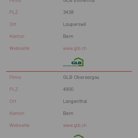
Firma
GLB Emmental
PLZ
3438
Ort
Lauperswil
Kanton
Bern
Webseite
www.glb.ch
Firma
GLB Oberaargau
PLZ
4900
Ort
Langenthal
Kanton
Bern
Webseite
www.glb.ch