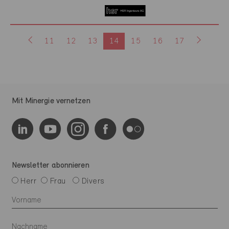
11
12
13
14
15
16
17
Mit Minergie vernetzen
Newsletter abonnieren
Herr
Frau
Divers