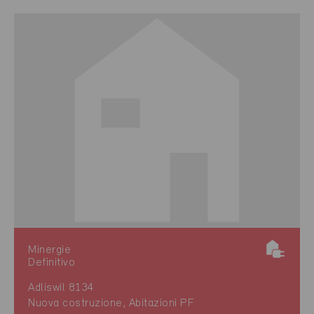
Minergie
Definitivo
Adliswil 8134
Nuova costruzione, Abitazioni PF