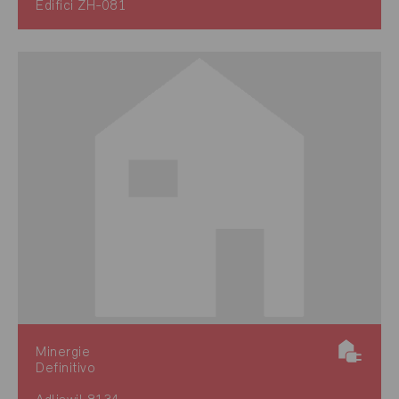
Edifici ZH-081
Minergie
Definitivo