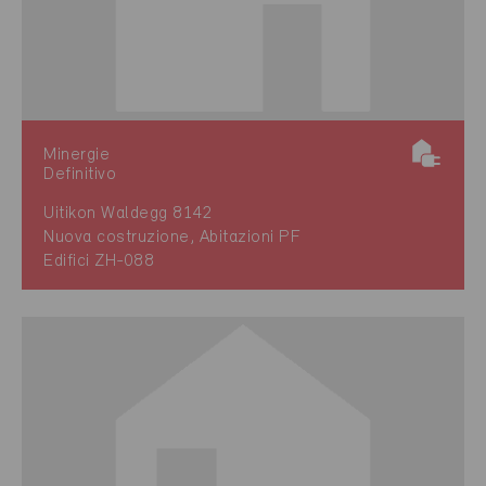
Minergie
Definitivo
Uitikon Waldegg 8142
Nuova costruzione, Abitazioni PF
Edifici ZH-088