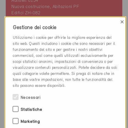
Adliswil 8134
Nuova costruzione, Abitazioni PF
Edifici ZH-082
×
Gestione dei cookie
Utilizziamo i cookie per offrirle la migliore esperienza del
sito web. Questi includono i cookie che sono necessari per il
funzionamento del sito e per gestire i nostri obiettivi
commerciali, così come quelli utilizzati esclusivamente per
scopi statistici anonimi, impostazioni di convenienza o per
visualizzare contenuti personalizzati. Potete decidere da soli
quali categorie volete permettere. Si prega di notare che in
base alle vostre impostazioni, non tutte le funzionalità del
sito possono essere disponibili.
Necessari
Statistiche
Marketing
Minergie