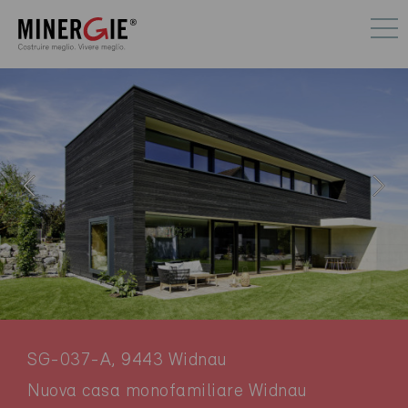
SG-037-A, 9443 Widnau
Nuova casa monofamiliare Widnau