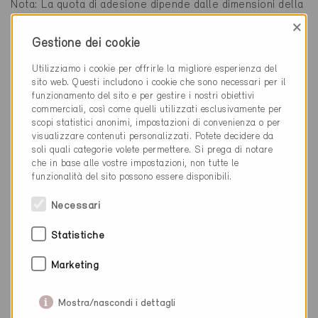
Nota: La quota di adesione dipende dalle dimensioni della
tua organizzazione. Ulteriori informazioni sui prezzi sono
×
disponibili
qui
.
Gestione dei cookie
Utilizziamo i cookie per offrirle la migliore esperienza del
sito web. Questi includono i cookie che sono necessari per il
Persona di contatto
funzionamento del sito e per gestire i nostri obiettivi
commerciali, così come quelli utilizzati esclusivamente per
scopi statistici anonimi, impostazioni di convenienza o per
visualizzare contenuti personalizzati. Potete decidere da
Titolo *
soli quali categorie volete permettere. Si prega di notare
che in base alle vostre impostazioni, non tutte le
funzionalità del sito possono essere disponibili.
Necessari
Statistiche
Marketing
Mostra/nascondi i dettagli