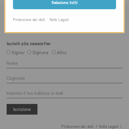
Seleziona tutti
Protezione dei dati
Note Legali
Iscriviti alla newsletter
Signor
Signora
Altro
Iscrizione
Protezione dei dati
Note Legali