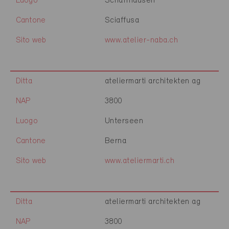
Luogo
Schaffhausen
Cantone
Sciaffusa
Sito web
www.atelier-naba.ch
Ditta
ateliermarti architekten ag
NAP
3800
Luogo
Unterseen
Cantone
Berna
Sito web
www.ateliermarti.ch
Ditta
ateliermarti architekten ag
NAP
3800