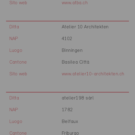
Sito web
www.atba.ch
Ditta
Atelier 10 Architekten
NAP
4102
Luogo
Binningen
Cantone
Basilea Città
Sito web
www.atelier10-architekten.ch
Ditta
atelier198 sàrl
NAP
1782
Luogo
Belfaux
Cantone
Friburgo