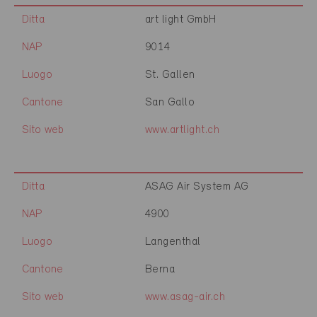
Ditta
art light GmbH
NAP
9014
Luogo
St. Gallen
Cantone
San Gallo
Sito web
www.artlight.ch
Ditta
ASAG Air System AG
NAP
4900
Luogo
Langenthal
Cantone
Berna
Sito web
www.asag-air.ch