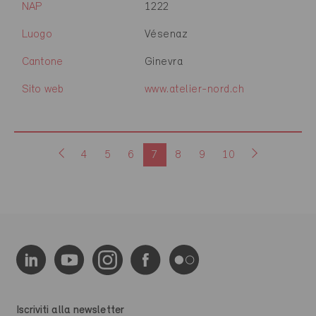
NAP
1222
Luogo
Vésenaz
Cantone
Ginevra
Sito web
www.atelier-nord.ch
4
5
6
7
8
9
10
Iscriviti alla newsletter