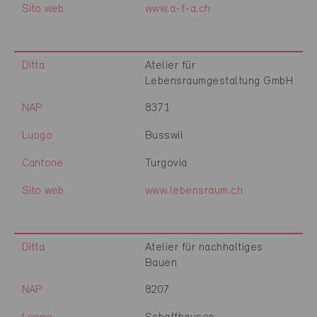
Sito web
www.a-f-a.ch
Ditta
Atelier für
Lebensraumgestaltung GmbH
NAP
8371
Luogo
Busswil
Cantone
Turgovia
Sito web
www.lebensraum.ch
Ditta
Atelier für nachhaltiges
Bauen
NAP
8207