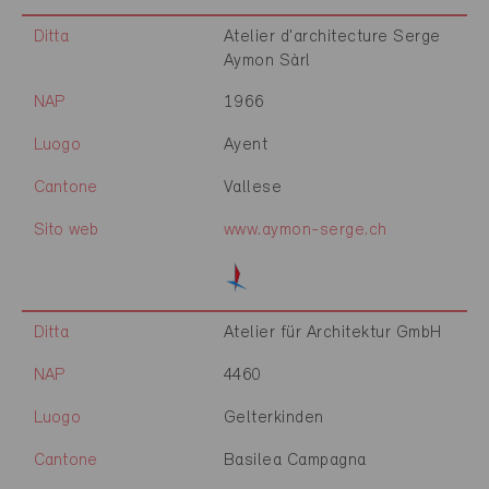
Ditta
Atelier d'architecture Serge
Aymon Sàrl
NAP
1966
Luogo
Ayent
Cantone
Vallese
Sito web
www.aymon-serge.ch
Ditta
Atelier für Architektur GmbH
NAP
4460
Luogo
Gelterkinden
Cantone
Basilea Campagna