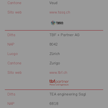
Cantone
Vaud
Sito web
www.tasq.ch
Ditta
TBF + Partner AG
NAP
8042
Luogo
Zürich
Cantone
Zurigo
Sito web
www.tbf.ch
Ditta
TEA engineering Sagl
NAP
6818