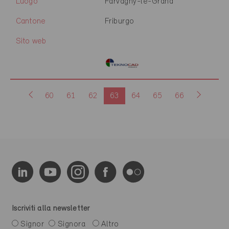
Luogo
Farvagny-le-Grand
Cantone
Friburgo
Sito web
60
61
62
63
64
65
66
Iscriviti alla newsletter
Signor
Signora
Altro