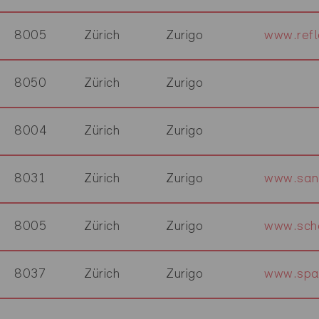
8005
Zürich
Zurigo
www.refl
8050
Zürich
Zurigo
8004
Zürich
Zurigo
8031
Zürich
Zurigo
www.sani
8005
Zürich
Zurigo
www.scha
8037
Zürich
Zurigo
www.spa