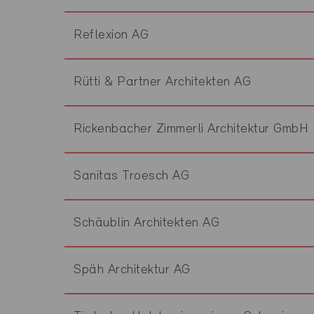
Reflexion AG
Rütti & Partner Architekten AG
Rickenbacher Zimmerli Architektur GmbH
Sanitas Troesch AG
Schäublin Architekten AG
Späh Architektur AG