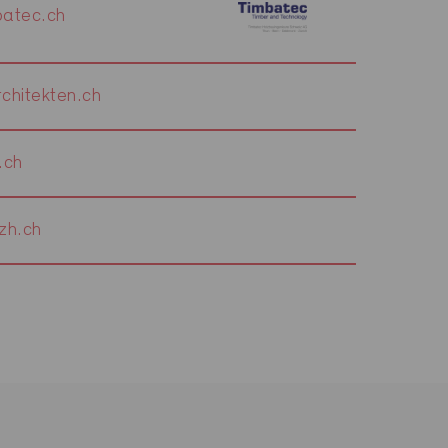
atec.ch
chitekten.ch
.ch
zh.ch