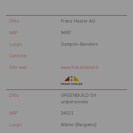
Ditta
Franz Hasler AG
NAP
9487
Luogo
Gamprin-Bendern
Cantone
Sito web
www.franzhasler.li
Ditta
GREENBUILD Srl
unipersonale
NAP
24021
Luogo
Albino (Bergamo)