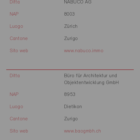
Ditta
NABUCO AG
NAP
8003
Luogo
Zürich
Cantone
Zurigo
Sito web
www.nabuco.immo
Ditta
Büro für Architektur und
Objektentwicklung GmbH
NAP
8953
Luogo
Dietikon
Cantone
Zurigo
Sito web
www.baogmbh.ch