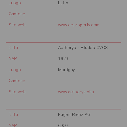
Luogo
Lutry
Cantone
Sito web
www.eeproperty.com
Ditta
Aetherys - Etudes CVCS
NAP
1920
Luogo
Martigny
Cantone
Sito web
www.aetherys.cha
Ditta
Eugen Bienz AG
NAP
6030