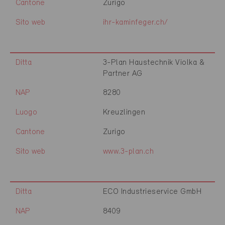
Cantone
Zurigo
Sito web
ihr-kaminfeger.ch/
Ditta
3-Plan Haustechnik Violka &
Partner AG
NAP
8280
Luogo
Kreuzlingen
Cantone
Zurigo
Sito web
www.3-plan.ch
Ditta
ECO Industrieservice GmbH
NAP
8409