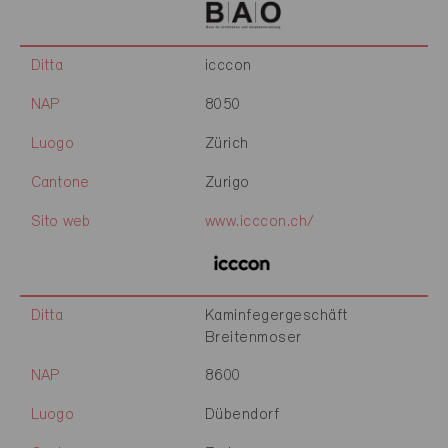
Ditta
icccon
NAP
8050
Luogo
Zürich
Cantone
Zurigo
Sito web
www.icccon.ch/
Ditta
Kaminfegergeschäft
Breitenmoser
NAP
8600
Luogo
Dübendorf