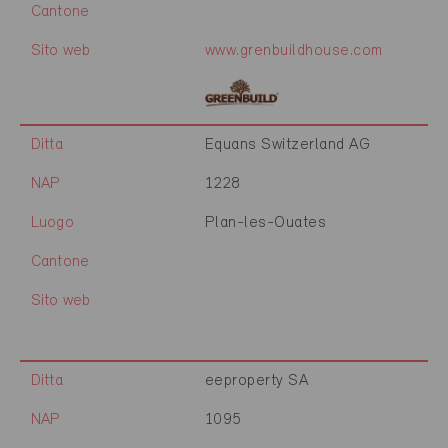
Cantone
Sito web
www.grenbuildhouse.com
Ditta
Equans Switzerland AG
NAP
1228
Luogo
Plan-les-Ouates
Cantone
Sito web
Ditta
eeproperty SA
NAP
1095