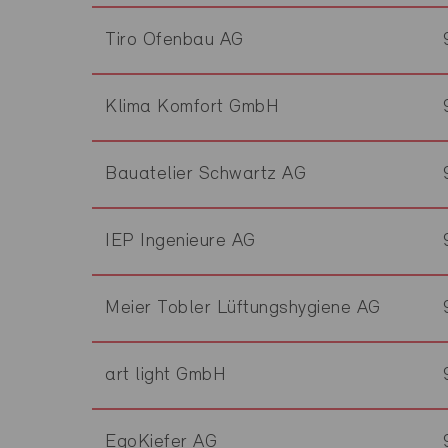
Tiro Ofenbau AG
Klima Komfort GmbH
Bauatelier Schwartz AG
IEP Ingenieure AG
Meier Tobler Lüftungshygiene AG
art light GmbH
EgoKiefer AG