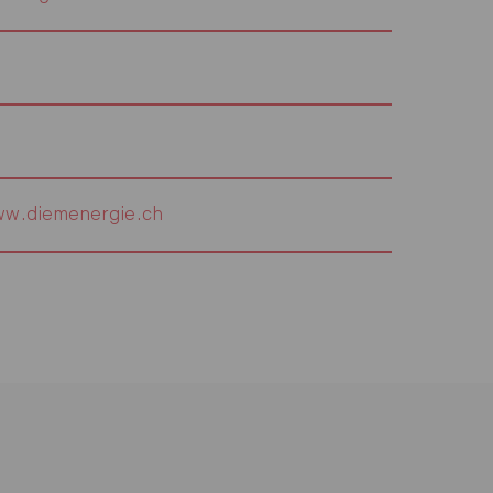
w.diemenergie.ch