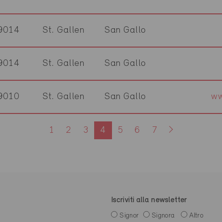
9014
St. Gallen
San Gallo
9014
St. Gallen
San Gallo
9010
St. Gallen
San Gallo
ww
1
2
3
4
5
6
7
Iscriviti alla newsletter
Signor
Signora
Altro