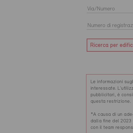
Ricerca per edific
Le informazioni sugl
interessate. L'utili
pubblicitari, è cons
questa restrizione.
*A causa di un adegu
dalla fine del 2023
con il team respons