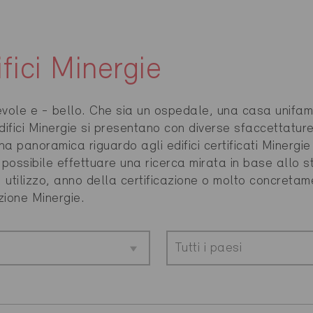
ifici Minergie
tevole e - bello. Che sia un ospedale, una casa unifami
difici Minergie si presentano con diverse sfaccettatur
 una panoramica riguardo agli edifici certificati Minergie
é possibile effettuare una ricerca mirata in base allo 
o, utilizzo, anno della certificazione o molto concreta
zione Minergie.
Tutti i paesi