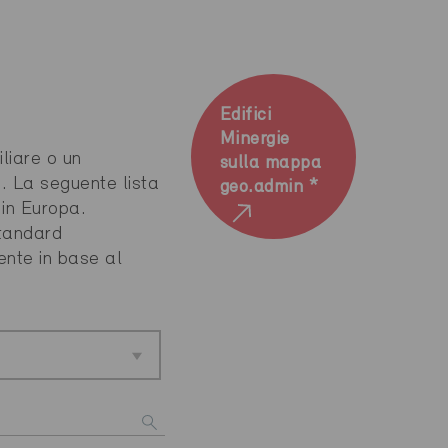
Edifici
Minergie
liare o un
sulla mappa
e. La seguente lista
geo.admin *
 in Europa.
standard
mente in base al