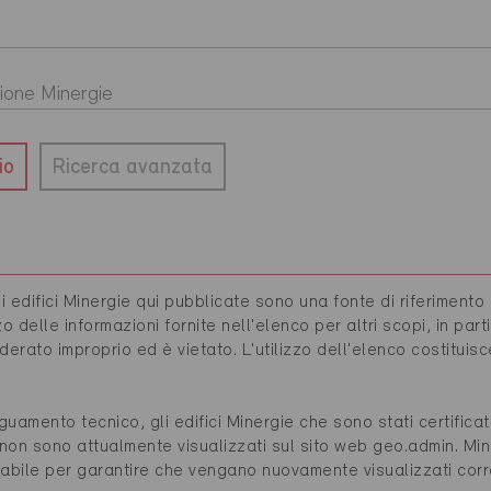
io
Ricerca avanzata
i edifici Minergie qui pubblicate sono una fonte di riferimento
zzo delle informazioni fornite nell'elenco per altri scopi, in par
iderato improprio ed è vietato. L'utilizzo dell'elenco costituis
amento tecnico, gli edifici Minergie che sono stati certificati
 non sono attualmente visualizzati sul sito web geo.admin. Min
abile per garantire che vengano nuovamente visualizzati cor