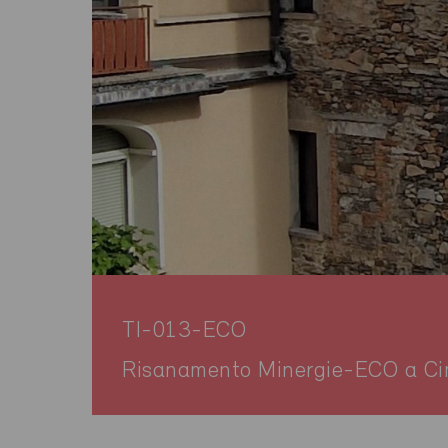
TI-013-ECO
Risanamento Minergie-ECO a C