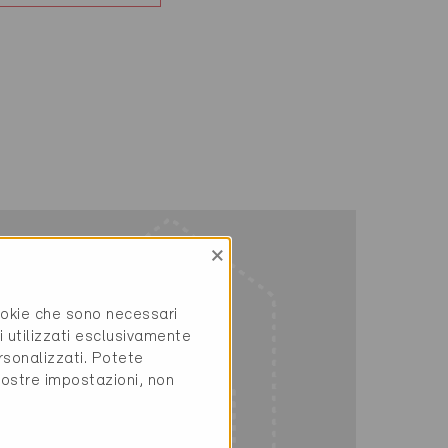
×
cookie che sono necessari
i utilizzati esclusivamente
rsonalizzati. Potete
vostre impostazioni, non