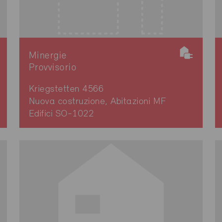
Minergie
Provvisorio
Kriegstetten 4566
Nuova costruzione, Abitazioni MF
Edifici SO-1022