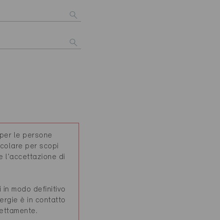
 per le persone
ticolare per scopi
ce l'accettazione di
 in modo definitivo
ergie è in contatto
rettamente.