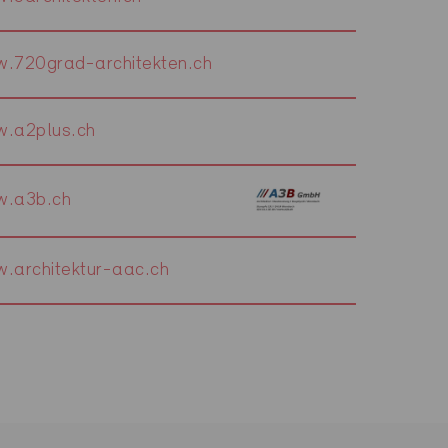
.720grad-architekten.ch
.a2plus.ch
.a3b.ch
.architektur-aac.ch