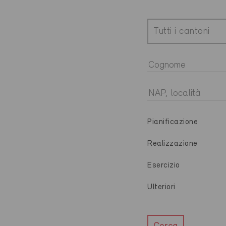
Tutti i cantoni
Pianificazione
Realizzazione
Esercizio
Ulteriori