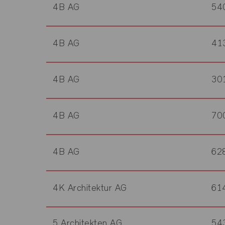
4B AG
54
4B AG
41
4B AG
30
4B AG
70
4B AG
62
4K Architektur AG
61
5 Architekten AG
54