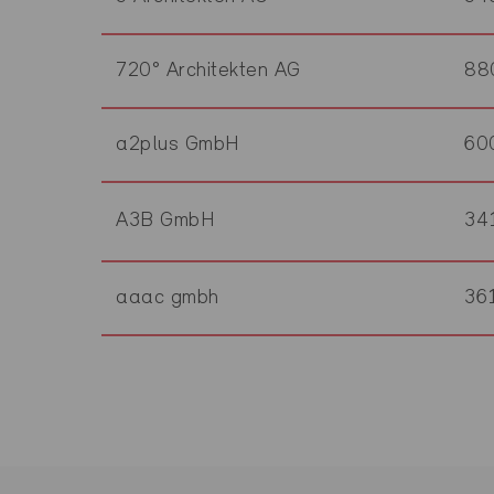
720° Architekten AG
88
a2plus GmbH
60
A3B GmbH
34
aaac gmbh
36