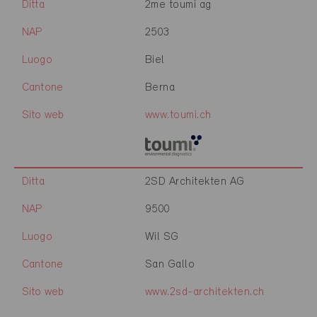
Ditta
2me toumi ag
NAP
2503
Luogo
Biel
Cantone
Berna
Sito web
www.toumi.ch
Ditta
2SD Architekten AG
NAP
9500
Luogo
Wil SG
Cantone
San Gallo
Sito web
www.2sd-architekten.ch