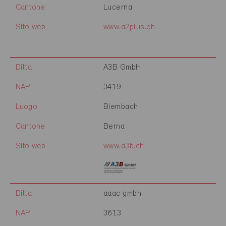
Cantone
Lucerna
Sito web
www.a2plus.ch
Ditta
A3B GmbH
NAP
3419
Luogo
Biembach
Cantone
Berna
Sito web
www.a3b.ch
Ditta
aaac gmbh
NAP
3613