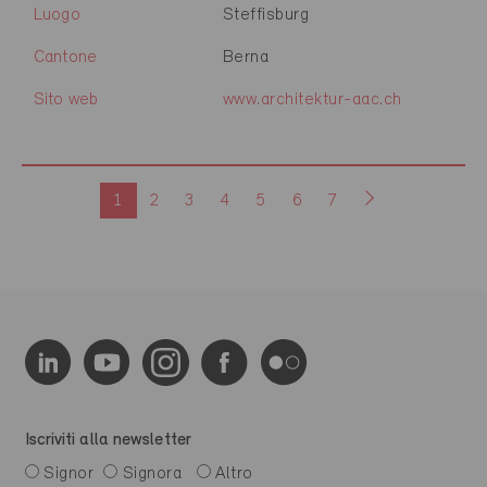
Luogo
Steffisburg
Cantone
Berna
Sito web
www.architektur-aac.ch
1
2
3
4
5
6
7
Iscriviti alla newsletter
Signor
Signora
Altro