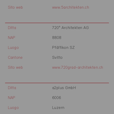
Sito web
www.5architekten.ch
Ditta
720° Architekten AG
NAP
8808
Luogo
Pfäffikon SZ
Cantone
Svitto
Sito web
www.720grad-architekten.ch
Ditta
a2plus GmbH
NAP
6006
Luogo
Luzern