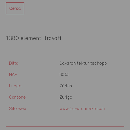
Cerca
1380 elementi trovati
Ditta
1a-architektur tschopp
NAP
8053
Luogo
Zürich
Cantone
Zurigo
Sito web
www.1a-architektur.ch