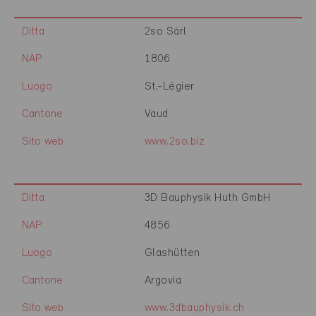
Ditta
2so Sàrl
NAP
1806
Luogo
St.-Légier
Cantone
Vaud
Sito web
www.2so.biz
Ditta
3D Bauphysik Huth GmbH
NAP
4856
Luogo
Glashütten
Cantone
Argovia
Sito web
www.3dbauphysik.ch