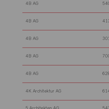
4B AG
54
4B AG
41
4B AG
30
4B AG
70
4B AG
62
4K Architektur AG
61
5 Architekten AG
54