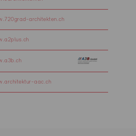
.720grad-architekten.ch
.a2plus.ch
.a3b.ch
.architektur-aac.ch