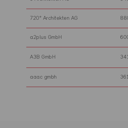
720° Architekten AG
88
a2plus GmbH
60
A3B GmbH
34
aaac gmbh
36