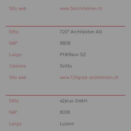
Sito web
www.5architekten.ch
Ditta
720° Architekten AG
NAP
8808
Luogo
Pfäffikon SZ
Cantone
Svitto
Sito web
www.720grad-architekten.ch
Ditta
a2plus GmbH
NAP
6006
Luogo
Luzern