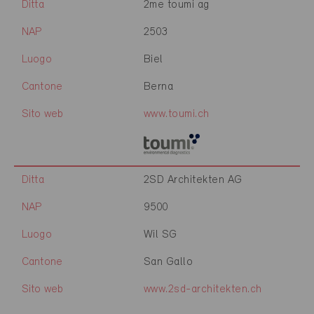
Ditta
2me toumi ag
NAP
2503
Luogo
Biel
Cantone
Berna
Sito web
www.toumi.ch
Ditta
2SD Architekten AG
NAP
9500
Luogo
Wil SG
Cantone
San Gallo
Sito web
www.2sd-architekten.ch