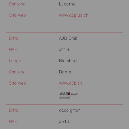
Cantone
Lucerna
Sito web
www.a2plus.ch
Ditta
A3B GmbH
NAP
3419
Luogo
Biembach
Cantone
Berna
Sito web
www.a3b.ch
Ditta
aaac gmbh
NAP
3613