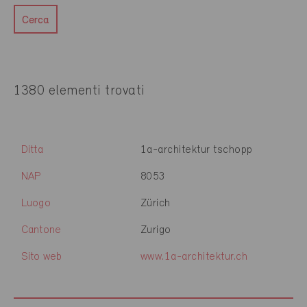
Cerca
1380 elementi trovati
Ditta
1a-architektur tschopp
NAP
8053
Luogo
Zürich
Cantone
Zurigo
Sito web
www.1a-architektur.ch