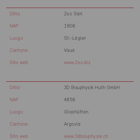
Ditta
2so Sàrl
NAP
1806
Luogo
St.-Légier
Cantone
Vaud
Sito web
www.2so.biz
Ditta
3D Bauphysik Huth GmbH
NAP
4856
Luogo
Glashütten
Cantone
Argovia
Sito web
www.3dbauphysik.ch