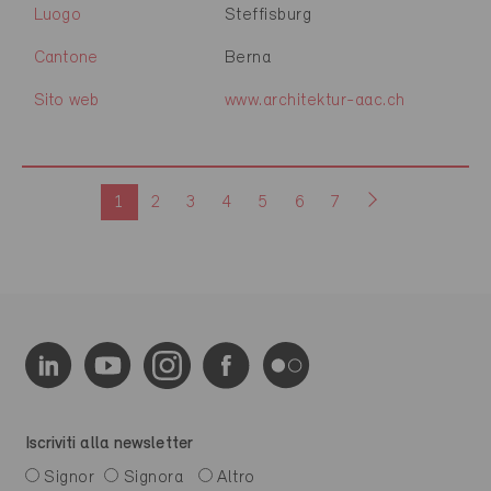
Luogo
Steffisburg
Cantone
Berna
Sito web
www.architektur-aac.ch
1
2
3
4
5
6
7
Iscriviti alla newsletter
Signor
Signora
Altro