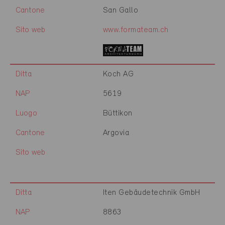
Cantone
San Gallo
Sito web
www.formateam.ch
Ditta
Koch AG
NAP
5619
Luogo
Büttikon
Cantone
Argovia
Sito web
Ditta
Iten Gebäudetechnik GmbH
NAP
8863