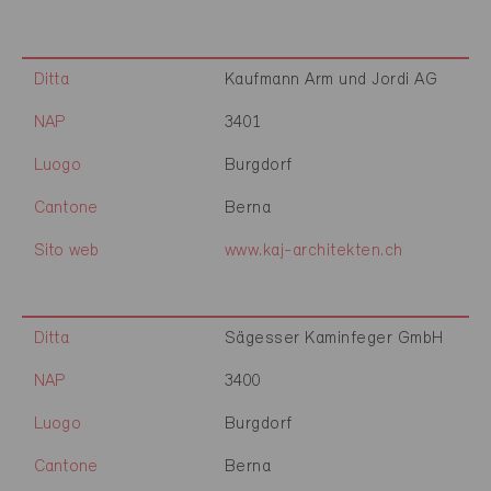
Ditta
Kaufmann Arm und Jordi AG
NAP
3401
Luogo
Burgdorf
Cantone
Berna
Sito web
www.kaj-architekten.ch
Ditta
Sägesser Kaminfeger GmbH
NAP
3400
Luogo
Burgdorf
Cantone
Berna