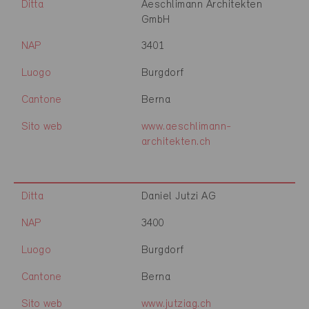
Ditta
Aeschlimann Architekten
GmbH
NAP
3401
Luogo
Burgdorf
Cantone
Berna
Sito web
www.aeschlimann-
architekten.ch
Ditta
Daniel Jutzi AG
NAP
3400
Luogo
Burgdorf
Cantone
Berna
Sito web
www.jutziag.ch