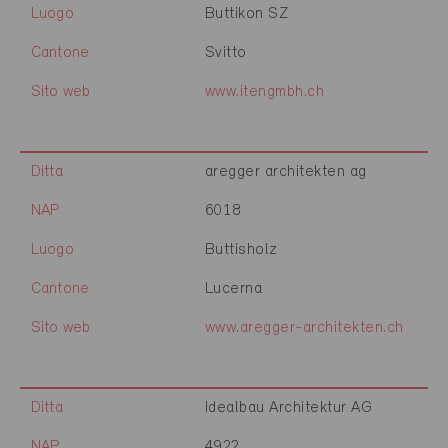
Luogo
Buttikon SZ
Cantone
Svitto
Sito web
www.itengmbh.ch
Ditta
aregger architekten ag
NAP
6018
Luogo
Buttisholz
Cantone
Lucerna
Sito web
www.aregger-architekten.ch
Ditta
Idealbau Architektur AG
NAP
4922