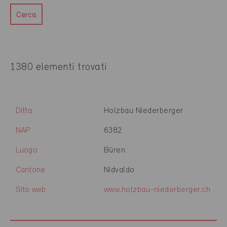
Cerca
1380 elementi trovati
Ditta
Holzbau Niederberger
NAP
6382
Luogo
Büren
Cantone
Nidvaldo
Sito web
www.holzbau-niederberger.ch