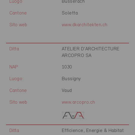
Luogo
Büsserach
Cantone
Soletta
Sito web
www.dkarchitekten.ch
Ditta
ATELIER D'ARCHITECTURE
ARCOPRO SA
NAP
1030
Luogo
Bussigny
Cantone
Vaud
Sito web
www.arcopro.ch
Ditta
Efficience, Energie & Habitat