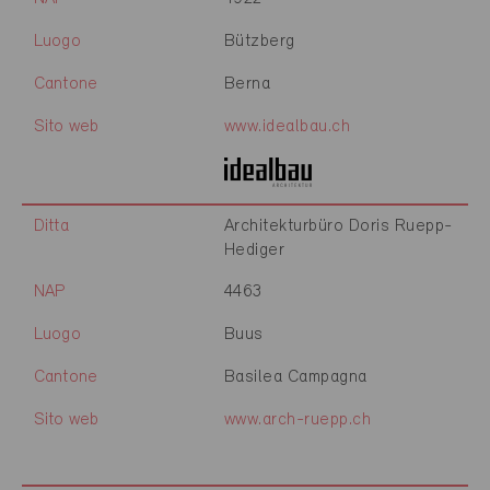
Luogo
Bützberg
Cantone
Berna
Sito web
www.idealbau.ch
Ditta
Architekturbüro Doris Ruepp-
Hediger
NAP
4463
Luogo
Buus
Cantone
Basilea Campagna
Sito web
www.arch-ruepp.ch