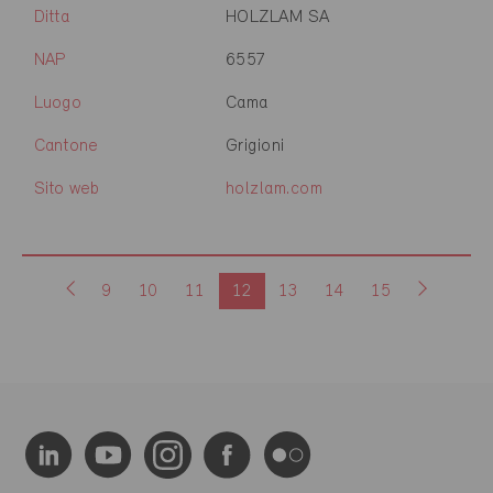
Ditta
HOLZLAM SA
NAP
6557
Luogo
Cama
Cantone
Grigioni
Sito web
holzlam.com
9
10
11
12
13
14
15