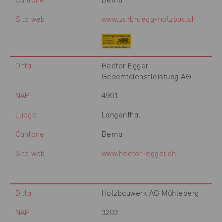
Cantone
Berna
Sito web
www.zurbruegg-holzbau.ch
Ditta
Hector Egger
Gesamtdienstleistung AG
NAP
4901
Luogo
Langenthal
Cantone
Berna
Sito web
www.hector-egger.ch
Ditta
Holzbauwerk AG Mühleberg
NAP
3203