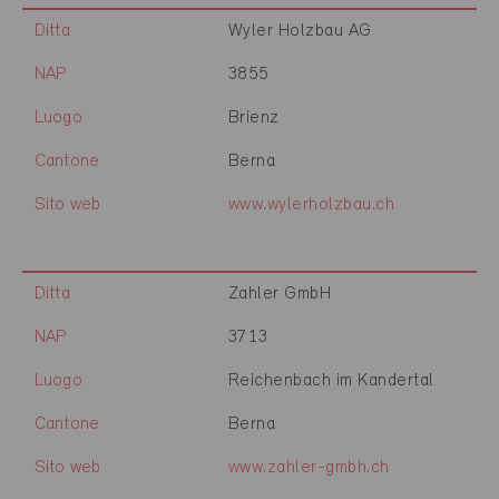
Ditta
Wyler Holzbau AG
NAP
3855
Luogo
Brienz
Cantone
Berna
Sito web
www.wylerholzbau.ch
Ditta
Zahler GmbH
NAP
3713
Luogo
Reichenbach im Kandertal
Cantone
Berna
Sito web
www.zahler-gmbh.ch