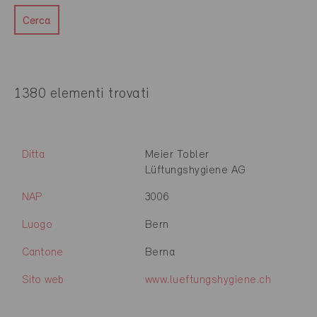
Cerca
1380 elementi trovati
Ditta
Meier Tobler
Lüftungshygiene AG
NAP
3006
Luogo
Bern
Cantone
Berna
Sito web
www.lueftungshygiene.ch