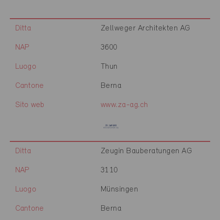
Ditta
Zellweger Architekten AG
NAP
3600
Luogo
Thun
Cantone
Berna
Sito web
www.za-ag.ch
Ditta
Zeugin Bauberatungen AG
NAP
3110
Luogo
Münsingen
Cantone
Berna