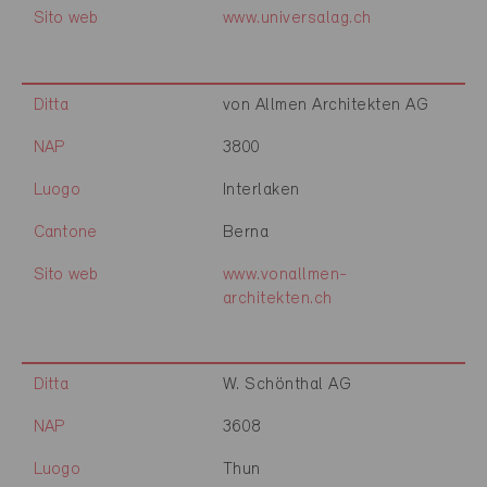
Sito web
www.universalag.ch
Ditta
von Allmen Architekten AG
NAP
3800
Luogo
Interlaken
Cantone
Berna
Sito web
www.vonallmen-
architekten.ch
Ditta
W. Schönthal AG
NAP
3608
Luogo
Thun