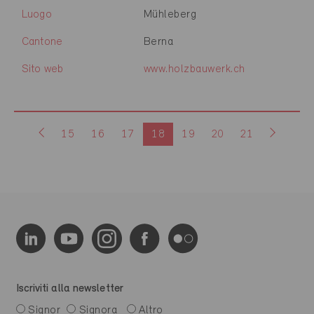
Luogo
Mühleberg
Cantone
Berna
Sito web
www.holzbauwerk.ch
15
16
17
18
19
20
21
Iscriviti alla newsletter
Signor
Signora
Altro