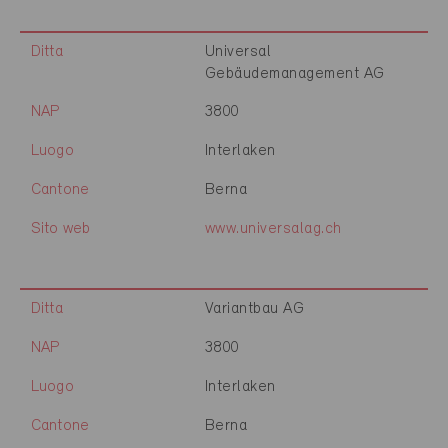
Ditta
Universal
Gebäudemanagement AG
NAP
3800
Luogo
Interlaken
Cantone
Berna
Sito web
www.universalag.ch
Ditta
Variantbau AG
NAP
3800
Luogo
Interlaken
Cantone
Berna