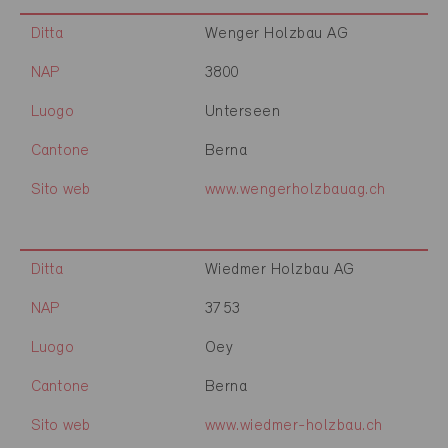
Ditta
Wenger Holzbau AG
NAP
3800
Luogo
Unterseen
Cantone
Berna
Sito web
www.wengerholzbauag.ch
Ditta
Wiedmer Holzbau AG
NAP
3753
Luogo
Oey
Cantone
Berna
Sito web
www.wiedmer-holzbau.ch