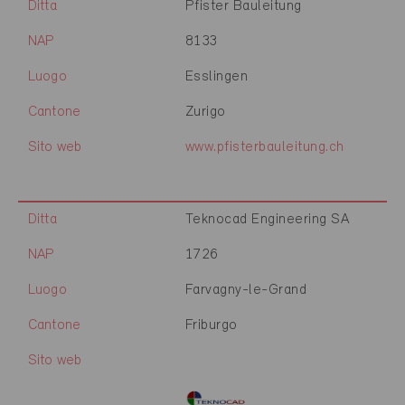
Ditta
Pfister Bauleitung
NAP
8133
Luogo
Esslingen
Cantone
Zurigo
Sito web
www.pfisterbauleitung.ch
Ditta
Teknocad Engineering SA
NAP
1726
Luogo
Farvagny-le-Grand
Cantone
Friburgo
Sito web