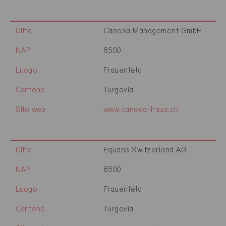
Ditta
Canosa Management GmbH
NAP
8500
Luogo
Frauenfeld
Cantone
Turgovia
Sito web
www.canosa-haus.ch
Ditta
Equans Switzerland AG
NAP
8500
Luogo
Frauenfeld
Cantone
Turgovia