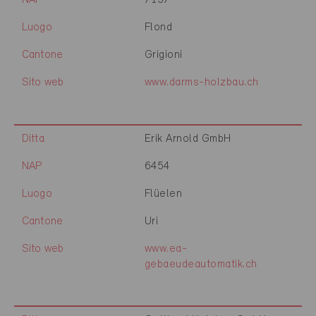
NAP
7137
Luogo
Flond
Cantone
Grigioni
Sito web
www.darms-holzbau.ch
Ditta
Erik Arnold GmbH
NAP
6454
Luogo
Flüelen
Cantone
Uri
Sito web
www.ea-
gebaeudeautomatik.ch