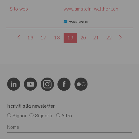
Sito web
www.amstein-walthert.ch
16
17
18
19
20
21
22
Iscriviti alla newsletter
Signor
Signora
Altro