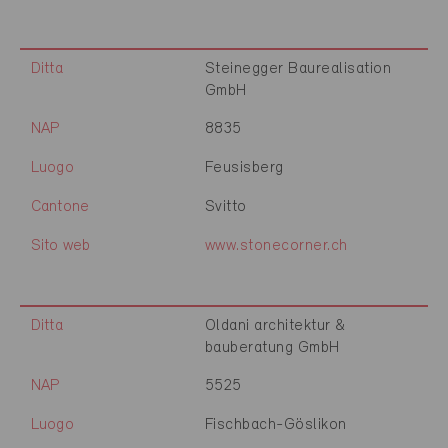
Ditta
Steinegger Baurealisation
GmbH
NAP
8835
Luogo
Feusisberg
Cantone
Svitto
Sito web
www.stonecorner.ch
Ditta
Oldani architektur &
bauberatung GmbH
NAP
5525
Luogo
Fischbach-Göslikon