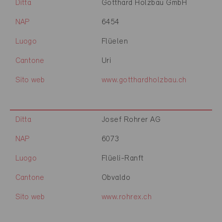
Ditta
Gotthard Holzbau GmbH
NAP
6454
Luogo
Flüelen
Cantone
Uri
Sito web
www.gotthardholzbau.ch
Ditta
Josef Rohrer AG
NAP
6073
Luogo
Flüeli-Ranft
Cantone
Obvaldo
Sito web
www.rohrex.ch