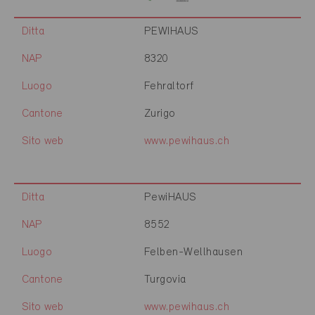
Ditta
PEWIHAUS
NAP
8320
Luogo
Fehraltorf
Cantone
Zurigo
Sito web
www.pewihaus.ch
Ditta
PewiHAUS
NAP
8552
Luogo
Felben-Wellhausen
Cantone
Turgovia
Sito web
www.pewihaus.ch