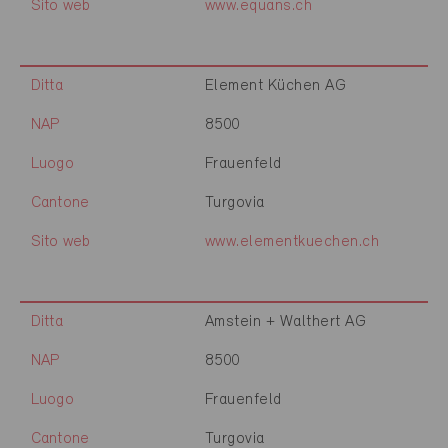
Sito web
www.equans.ch
Ditta
Element Küchen AG
NAP
8500
Luogo
Frauenfeld
Cantone
Turgovia
Sito web
www.elementkuechen.ch
Ditta
Amstein + Walthert AG
NAP
8500
Luogo
Frauenfeld
Cantone
Turgovia