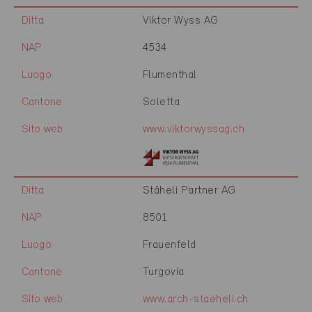
Ditta
Viktor Wyss AG
NAP
4534
Luogo
Flumenthal
Cantone
Soletta
Sito web
www.viktorwyssag.ch
Ditta
Stäheli Partner AG
NAP
8501
Luogo
Frauenfeld
Cantone
Turgovia
Sito web
www.arch-staeheli.ch